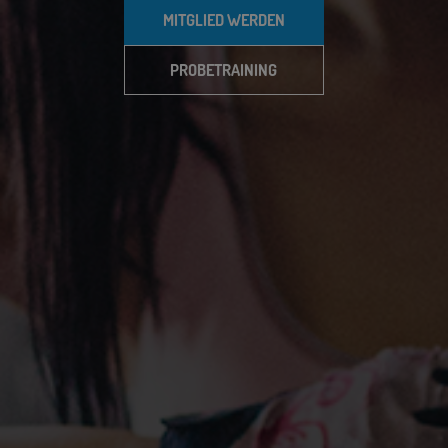
MITGLIED WERDEN
PROBETRAINING