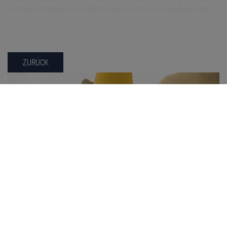
erfüllen und glücklich machen, sind die beste gesundheitliche Altersvorsorge überhaupt.
ZURÜCK